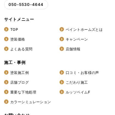
050-5530-4644
サイトメニュー
TOP
ペイントホームズとは
塗装価格
キャンペーン
よくある質問
店舗情報
施工・事例
塗装施工例
口コミ・お客様の声
店舗ブログ
こだわり施工
重要な下地処理
ルッソペイムF
カラーシミュレーション