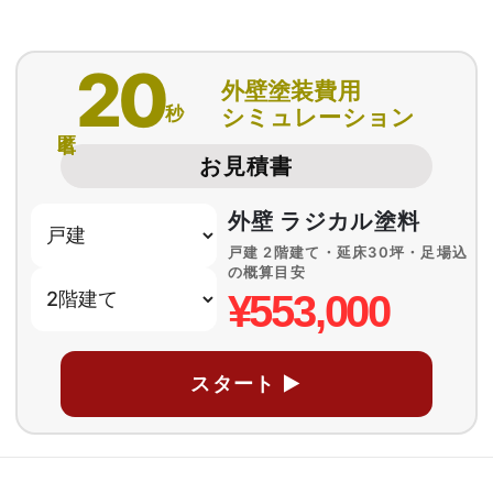
20
外壁塗装費用
秒
シミュレーション
匿名
お見積書
外壁 ラジカル塗料
戸建 2階建て・延床30坪・足場込
の概算目安
¥553,000
スタート ▶