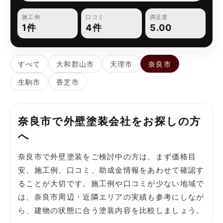
施工例
口コミ
満足度
1件
4件
5.00
すべて
大和郡山市
天理市
奈良市
生駒市
香芝市
奈良市で外壁塗装会社をお探しの方
へ
奈良市で外壁塗装をご検討中の方は、まず価格目
安、施工例、口コミ、助成金情報をあわせて確認す
ることが大切です。施工例や口コミが少ない地域で
は、奈良市周辺・近隣エリアの実績も参考にしなが
ら、建物の状態に合う塗装内容を比較しましょう。